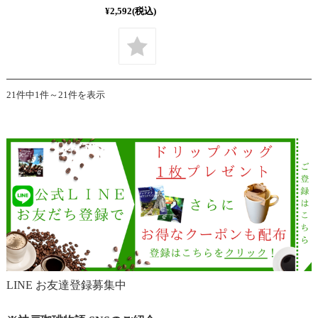
¥2,592
(税込)
21件中1件～21件を表示
LINE お友達登録募集中