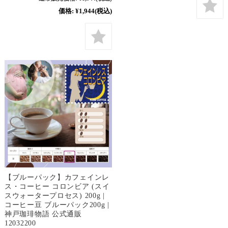
価格:
¥1,944
(税込)
【ブルーパック】カフェインレ
ス・コーヒー コロンビア (スイ
スウォータープロセス) 200g |
コーヒー豆 ブルーパック200g |
神戸珈琲物語 公式通販
12032200