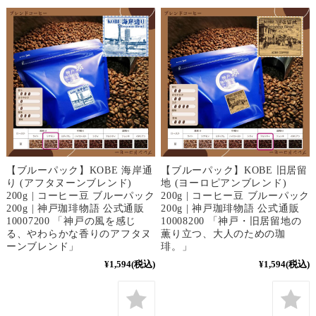
【ブルーパック】KOBE 海岸通
【ブルーパック】KOBE 旧居留
り (アフタヌーンブレンド)
地 (ヨーロピアンブレンド)
200g | コーヒー豆 ブルーパック
200g | コーヒー豆 ブルーパック
200g | 神戸珈琲物語 公式通販
200g | 神戸珈琲物語 公式通販
10007200 「神戸の風を感じ
10008200 「神戸・旧居留地の
る、やわらかな香りのアフタヌ
薫り立つ、大人のための珈
ーンブレンド」
琲。」
¥1,594
(税込)
¥1,594
(税込)