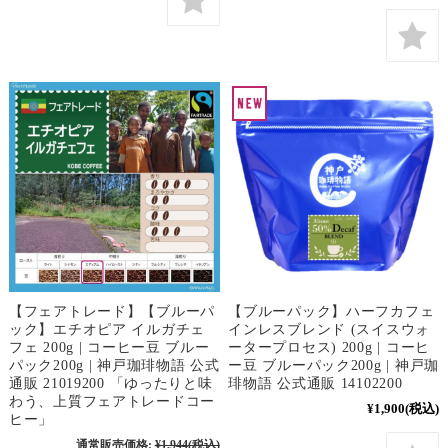
【フェアトレード】【ブルーパ
【ブルーパック】ハーフカフェ
ック】エチオピア イルガチェ
インレスブレンド (スイスウォ
フェ 200g | コーヒー豆 ブルー
ータープロセス) 200g | コーヒ
パック200g | 神戸珈琲物語 公式
ー豆 ブルーパック200g | 神戸珈
通販 21019200 「ゆったりと味
琲物語 公式通販 14102200
わう、上質フェアトレードコー
¥1,900
(税込)
ヒー」
通常販売価格:
¥1,944
(税込)