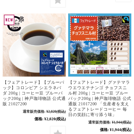
【フェアトレード】【ブルーパ
【フェアトレード】グァテマラ
ック】コロンビア シエラネバ
ウエウエテナンゴ チョフスニ
ダ 200g | コーヒー豆 ブルーパ
ル村 200g | コーヒー豆 ブルー
ック200g | 神戸珈琲物語 公式通
パック200g | 神戸珈琲物語 公式
販 21027200
通販 21017200 「生産者を支え
るフェアトレードコーヒー 毎
通常販売価格:
¥2,020
(税込)
日の笑顔に寄り添う味」
価格:
¥2,020
(税込)
通常販売価格:
¥1,944
(税込)
価格:
¥1,944
(税込)