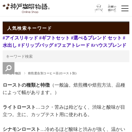
人気検索キーワード
#アイスリキッド
#ギフトセット
#選べるブレンド セット
#
水出し
#ドリップバッグ
#フェアトレード
#ハウスブレンド
神戸珈琲物語
焙煎度合別コーヒー豆(ロースト別)
ローストの種類と特徴
（一般論。焙煎機や焙煎方法、品種
によって幅があります。）
ライトロースト
…コク・苦みは殆どなく、渋味と酸味が目
立つ。主に、カップテスト用に使われる。
シナモンロースト
…冷めるほど酸味と渋みが強く、温かい