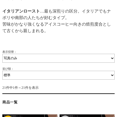
イタリアンロースト
…最も深煎りの区分。イタリアでもナ
ポリや南部の人たちが好むタイプ。
苦味がかなり強くなるアイスコーヒー向きの焙煎度合とし
て古くから親しまれる。
表示切替：
並び順：
21件中1件～21件を表示
商品一覧