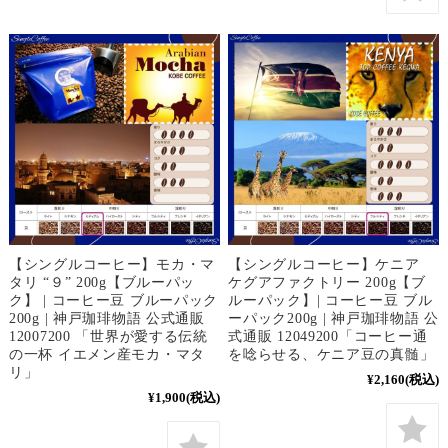
【シングルコーヒー】モカ・マ
【シングルコーヒー】ケニア
タリ “９” 200g【ブルーパッ
ケグアファクトリー 200g【ブ
ク】 | コーヒー豆 ブルーパック
ルーパック】| コーヒー豆 ブル
200g | 神戸珈琲物語 公式通販
ーパック200g | 神戸珈琲物語 公
12007200 「世界が愛する伝統
式通販 12049200「コーヒー通
の一杯 イエメン産モカ・マタ
を唸らせる、ケニア豆の真髄」
リ」
¥2,160
(税込)
¥1,900
(税込)