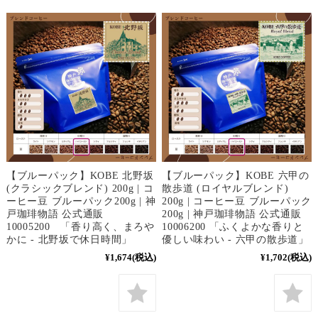
【ブルーパック】KOBE 北野坂
【ブルーパック】KOBE 六甲の
(クラシックブレンド) 200g | コ
散歩道 (ロイヤルブレンド)
ーヒー豆 ブルーパック200g | 神
200g | コーヒー豆 ブルーパック
戸珈琲物語 公式通販
200g | 神戸珈琲物語 公式通販
10005200 「香り高く、まろや
10006200 「ふくよかな香りと
かに - 北野坂で休日時間」
優しい味わい - 六甲の散歩道」
¥1,674
(税込)
¥1,702
(税込)