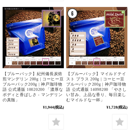
【ブルーパック】紀州備長炭焙
【ブルーパック】マイルドテイ
煎マンデリン 200g | コーヒー豆
スト プラス 200g | コーヒー豆
ブルーパック200g | 神戸珈琲物
ブルーパック200g | 神戸珈琲物
語 公式通販 10020200 「濃厚な
語 公式通販 14098200 「やさし
ボディと香ばしさ - マンデリン
い甘み、上品な香り、毎日楽し
の真髄」
むマイルドな一杯」
¥1,944
(税込)
¥1,728
(税込)