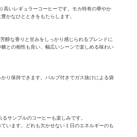
た香り高いレギュラーコーヒーです。モカ特有の華やか
に豊かなひとときをもたらします。
の芳醇な香りと甘みをしっかり感じられるブレンドに
砂糖との相性も良い、幅広いシーンで楽しめる味わい
っかり保持できます。バルブ付きでガス抜けによる袋
れるサンプルのコーヒーも楽しみです。
べています。どれも欠かせない１日のエネルギーのも