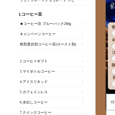
フェアトレードチョコレート トヒ
1.コーヒー豆
★コーヒー豆 ブルーパック200g
キャンペーンコーヒー
焙煎度合別コーヒー豆(ロースト別)
2.コーヒーギフト
3.マイボトルコーヒー
4.アイスリキッド
5.カフェインレス
6.水出しコーヒー
7.クイックコーヒー