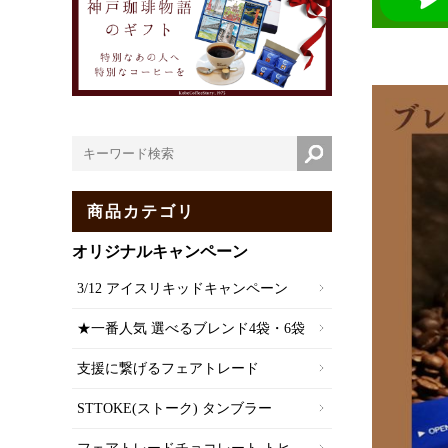
商品カテゴリ
オリジナルキャンペーン
3/12 アイスリキッドキャンペーン
★一番人気 選べるブレンド4袋・6袋
支援に繋げるフェアトレード
STTOKE(ストーク) タンブラー