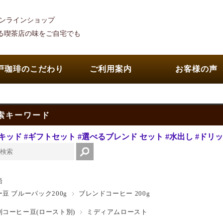
オンラインショップ
れる喫茶店の味をご自宅でも
戸珈琲のこだわり
ご利用案内
お客様の声
索キーワード
キッド
#ギフトセット
#選べるブレンド セット
#水出し
#ドリ
語
豆 ブルーパック200g
ブレンドコーヒー 200g
コーヒー豆(ロースト別)
ミディアムロースト