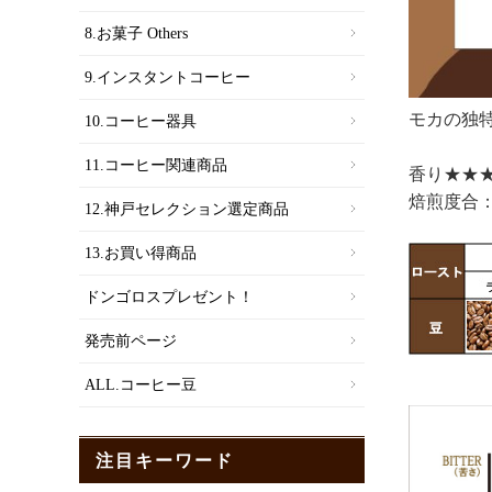
8.お菓子 Others
9.インスタントコーヒー
モカの独
10.コーヒー器具
11.コーヒー関連商品
香り★★★
焙煎度合
12.神戸セレクション選定商品
13.お買い得商品
ドンゴロスプレゼント！
発売前ページ
ALL.コーヒー豆
注目キーワード