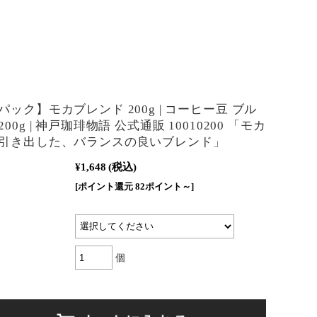
ック】モカブレンド 200g | コーヒー豆 ブル
00g | 神戸珈琲物語 公式通販 10010200 「モカ
引き出した、バランスの良いブレンド」
¥1,648
(税込)
[ポイント還元 82ポイント～]
個