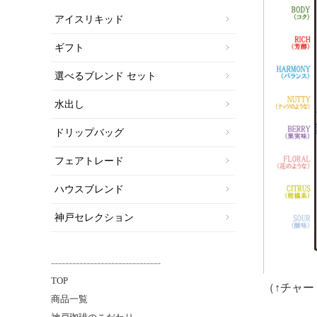
アイスリキッド
ギフト
選べるブレンド セット
水出し
ドリップバッグ
フェアトレード
ハウスブレンド
神戸セレクション
-------------------------------
TOP
（↑チャ
商品一覧