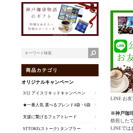
商品カテゴリ
オリジナルキャンペーン
3/12 アイスリキッドキャンペーン
LINE 
★一番人気 選べるブレンド4袋・6袋
※神戸珈琲
支援に繋げるフェアトレード
焙煎した
LINEで
STTOKE(ストーク) タンブラー