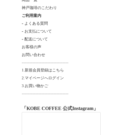
神戸珈琲のこだわり
ご利用案内
-
よくある質問
-
お支払について
-
配送について
お客様の声
お問い合わせ
-------------------------------
1.新規会員登録はこちら
2.マイページへログイン
3.お買い物かご
----------------------
---------
「KOBE COFFEE 公式Instagram」