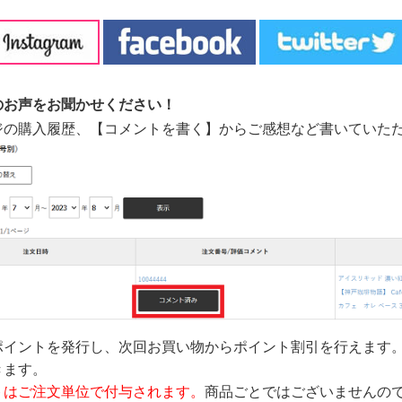
のお声をお聞かせください！
ジの購入履歴、【コメントを書く】からご感想など書いていた
ポイントを発行し、次回お買い物からポイント割引を行えます
きます。
トはご注文単位で付与されます。
商品ごとではございませんの