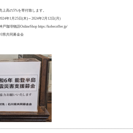
売上高の5%を寄付致します。
2024年1月25日(木)～2024年2月12日(月)
語OnlineShop https://kobecoffee.jp/
川県共同募金会