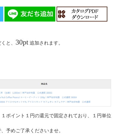
30pt
だくと、
追加されます。
。１ポイント１円の還元で固定されており、１円単位
で、予めご了承くださいませ。