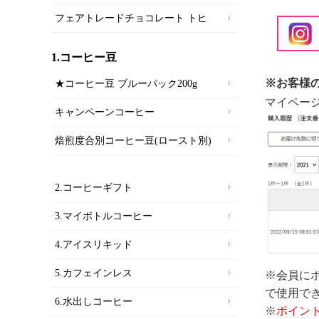
フェアトレードチョコレート トヒ
1.コーヒー豆
※お客様
★コーヒー豆 ブルーパック200g
マイペー
キャンペーンコーヒー
焙煎度合別コーヒー豆(ロースト別)
2.コーヒーギフト
3.マイボトルコーヒー
4.アイスリキッド
5.カフェインレス
※会員に
で使用で
6.水出しコーヒー
※
ポイン