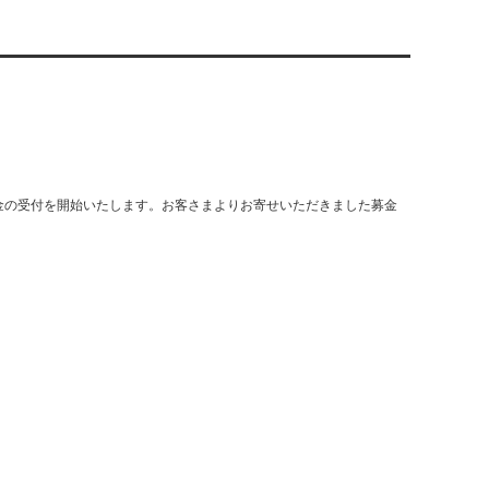
募金の受付を開始いたします。
お客さまよりお寄せいただきました募金