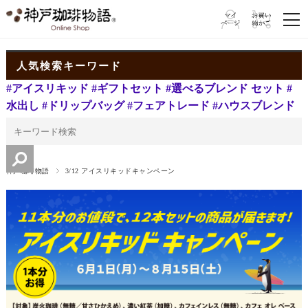
人気検索キーワード
#アイスリキッド
#ギフトセット
#選べるブレンド セット
#
水出し
#ドリップバッグ
#フェアトレード
#ハウスブレンド
神戸珈琲物語
3/12 アイスリキッドキャンペーン