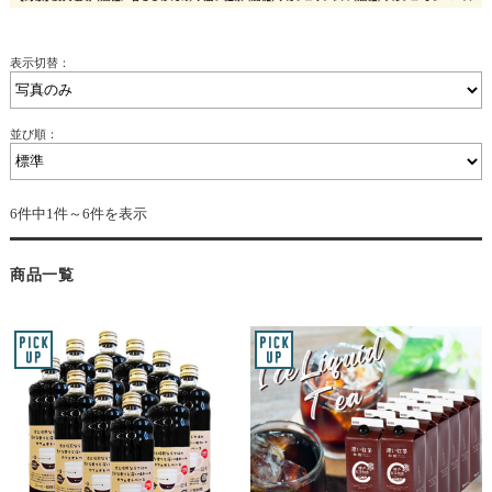
表示切替：
並び順：
6件中1件～6件を表示
商品一覧