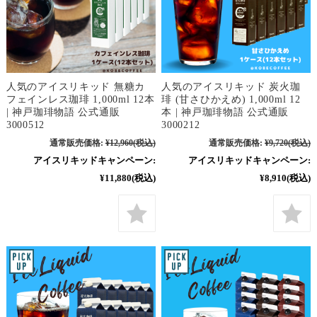
人気のアイスリキッド 無糖カ
人気のアイスリキッド 炭火珈
フェインレス珈琲 1,000ml 12本
琲 (甘さひかえめ) 1,000ml 12
| 神戸珈琲物語 公式通販
本 | 神戸珈琲物語 公式通販
3000512
3000212
通常販売価格:
¥12,960
(税込)
通常販売価格:
¥9,720
(税込)
アイスリキッドキャンペーン:
アイスリキッドキャンペーン:
¥11,880
(税込)
¥8,910
(税込)