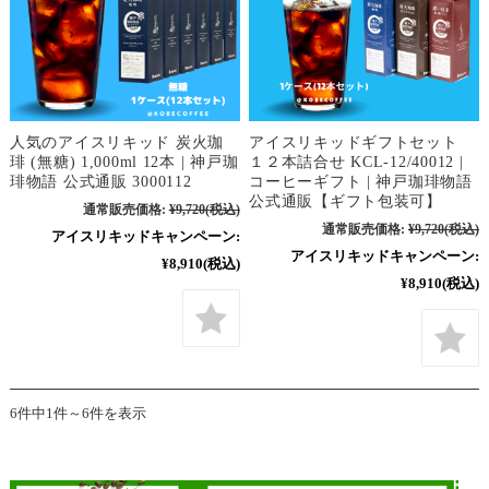
人気のアイスリキッド 炭火珈
アイスリキッドギフトセット
琲 (無糖) 1,000ml 12本 | 神戸珈
１２本詰合せ KCL-12/40012 |
琲物語 公式通販 3000112
コーヒーギフト | 神戸珈琲物語
公式通販【ギフト包装可】
通常販売価格:
¥9,720
(税込)
通常販売価格:
¥9,720
(税込)
アイスリキッドキャンペーン:
アイスリキッドキャンペーン:
¥8,910
(税込)
¥8,910
(税込)
6件中1件～6件を表示