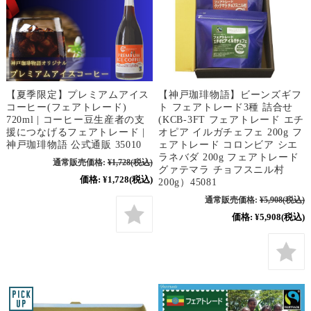
【夏季限定】プレミアムアイス
【神戸珈琲物語】ビーンズギフ
コーヒー(フェアトレード)
ト フェアトレード3種 詰合せ
720ml | コーヒー豆生産者の支
(KCB-3FT フェアトレード エチ
援につなげるフェアトレード |
オピア イルガチェフェ 200g フ
神戸珈琲物語 公式通販 35010
ェアトレード コロンビア シエ
ラネバダ 200g フェアトレード
通常販売価格:
¥1,728
(税込)
グァテマラ チョフスニル村
価格:
¥1,728
(税込)
200g）45081
通常販売価格:
¥5,908
(税込)
価格:
¥5,908
(税込)