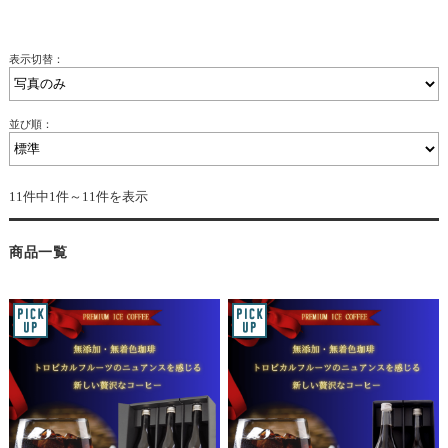
表示切替：
並び順：
11件中1件～11件を表示
商品一覧