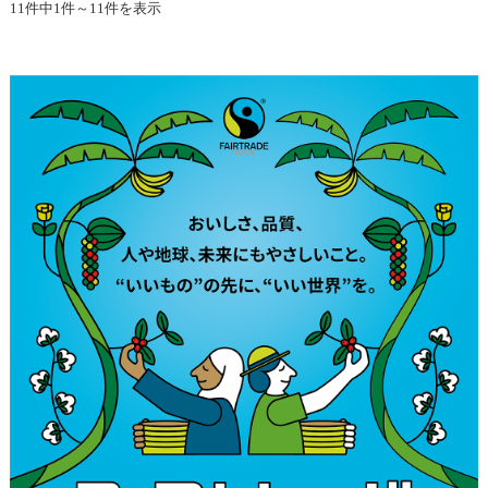
11件中1件～11件を表示