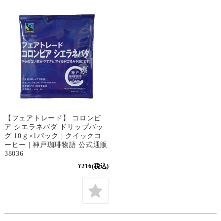
【フェアトレード】 コロンビ
ア シエラネバダ ドリップバッ
グ 10ｇ×1パック | クイックコ
ーヒー | 神戸珈琲物語 公式通販
38036
¥216
(税込)