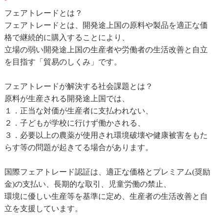
フェアトレードとは？
フェアトレードとは、開発途上国の原料や製品を適正な価
格で継続的に購入することにより、
立場の弱い開発途上国の生産者や労働者の生活改善と自立
を目指す「貿易のしくみ」です。
フェアトレードが解決する社会課題とは？
原料が生産される開発途上国では、
１．正当な対価が生産者に支払われない、
２．子どもが学校に行けず働かされる、
３．必要以上の農薬が使用され環境破壊や健康被害をもた
らす等の問題が起きてる場合があります。
国際フェアトレード認証は、適正な価格とプレミアム(奨励
金)の支払い、長期的な取引、児童労働の禁止、
環境に優しい生産等を基準に定め、生産者の生活改善と自
立を支援しています。