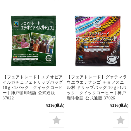
【フェアトレード】エチオピア
【フェアトレード】グァテマラ
イルガチェフェドリップバッグ
ウエウエテナンゴ チョフスニ
10ｇ×1パック | クイックコーヒ
ル村 ドリップバッグ 10ｇ×1パ
ー | 神戸珈琲物語 公式通販
ック | クイックコーヒー | 神戸
37022
珈琲物語 公式通販 37026
¥216
(税込)
¥216
(税込)