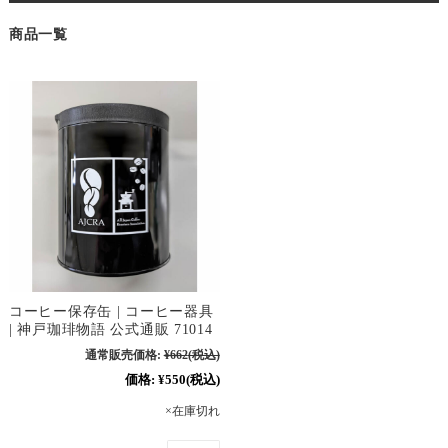
商品一覧
コーヒー保存缶 | コーヒー器具
| 神戸珈琲物語 公式通販 71014
通常販売価格:
¥662
(税込)
価格:
¥550
(税込)
×在庫切れ