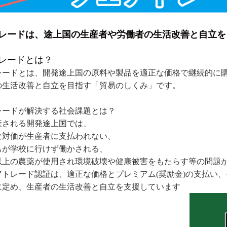
レードは、途上国の生産者や労働者の生活改善と自立を
レードとは？
レードとは、開発途上国の原料や製品を適正な価格で継続的に購
の生活改善と自立を目指す「貿易のしくみ」です。
レードが解決する社会課題とは？
産される開発途上国では、
な対価が生産者に支払われない、
もが学校に行けず働かされる、
以上の農薬が使用され環境破壊や健康被害をもたらす等の問題
アトレード認証は、適正な価格とプレミアム(奨励金)の支払い
に定め、生産者の生活改善と自立を支援しています