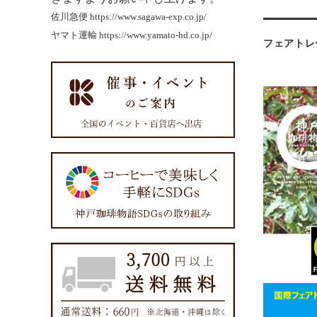
佐川急便
https://www.sagawa-exp.co.jp/
ヤマト運輸
https://www.yamato-hd.co.jp/
フェアトレ