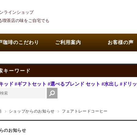
オンラインショップ
れる喫茶店の味をご自宅でも
戸珈琲のこだわり
ご利用案内
お客様の声
索キーワード
キッド
#ギフトセット
#選べるブレンド セット
#水出し
#ドリ
語
ショップからのお知らせ
フェアトレードコーヒー
らのお知らせ