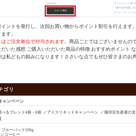
ポイントを発行し、次回お買い物からポイント割引を行えます
きます。
トはご注文単位で付与されます。
商品ごとではございませんの
だいた感想 ご購入いただいた商品の特徴 おすすめポイント 
声は私どもの励みになります！ささいな点でもぜひ皆さまのお
テゴリ
キャンペーン
選べるブレンド4袋・6袋
アイスリキッドキャンペーン
珈琲豆生産者の支
豆
 ブルーパック200g
ーンコーヒー