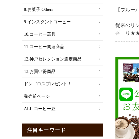
【ブルーパ
8.お菓子 Others
9.インスタントコーヒー
従来のリ
香 り★★
10.コーヒー器具
11.コーヒー関連商品
12.神戸セレクション選定商品
13.お買い得商品
ドンゴロスプレゼント！
発売前ページ
ALL.コーヒー豆
注目キーワード