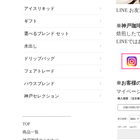
アイスリキッド
LINE 
ギフト
※神戸珈琲
焙煎した
選べるブレンド セット
LINEで
水出し
ドリップバッグ
フェアトレード
※お客様
ハウスブレンド
マイペー
神戸セレクション
-------------------------------
TOP
商品一覧