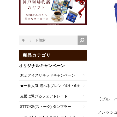
商品カテゴリ
オリジナルキャンペーン
3/12 アイスリキッドキャンペーン
★一番人気 選べるブレンド4袋・6袋
支援に繋げるフェアトレード
【ブルーパ
STTOKE(ストーク) タンブラー
フレッシ