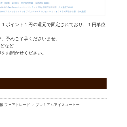
。１ポイント１円の還元で固定されており、１円単位
で、予めご了承くださいませ。
などなど
声をお聞かせください。
援 フェアトレード
プレミアムアイスコーヒー