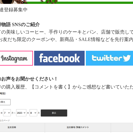
お友達登録募集中
物語 SNSのご紹介
ての美味しいコーヒー、手作りのケーキとパン、店舗で販売し
はお友だち限定のクーポンや、新商品・SALE情報などを先行
のお声をお聞かせください！
ジの購入履歴、【コメントを書く】からご感想など書いていた