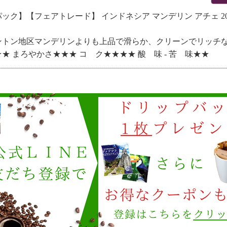
ック】【フェアトレード】 インドネシア マンデリン アチェ 20
ントン地区マンデリンよりも上品で滑らか、クリーンでリッチ
★ まろやかさ★★★ コ ク★★★★ 酸 味 - 苦 味★★