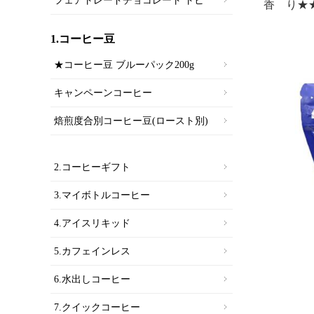
フェアトレードチョコレート トヒ
香 り★★
1.コーヒー豆
★コーヒー豆 ブルーパック200g
キャンペーンコーヒー
焙煎度合別コーヒー豆(ロースト別)
2.コーヒーギフト
3.マイボトルコーヒー
4.アイスリキッド
5.カフェインレス
6.水出しコーヒー
7.クイックコーヒー