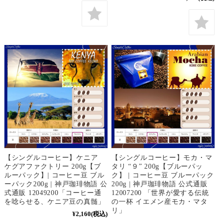
【シングルコーヒー】ケニア
【シングルコーヒー】モカ・マ
ケグアファクトリー 200g【ブ
タリ “９” 200g【ブルーパッ
ルーパック】| コーヒー豆 ブル
ク】 | コーヒー豆 ブルーパック
ーパック200g | 神戸珈琲物語 公
200g | 神戸珈琲物語 公式通販
式通販 12049200「コーヒー通
12007200 「世界が愛する伝統
を唸らせる、ケニア豆の真髄」
の一杯 イエメン産モカ・マタ
リ」
¥2,160
(税込)