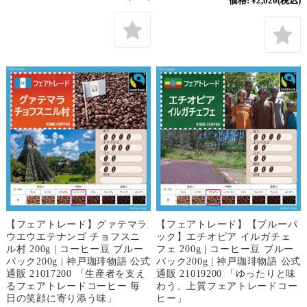
価格:
¥2,020
(税込)
【フェアトレード】グァテマラ
【フェアトレード】【ブルーパ
ウエウエテナンゴ チョフスニ
ック】エチオピア イルガチェ
ル村 200g | コーヒー豆 ブルー
フェ 200g | コーヒー豆 ブルー
パック200g | 神戸珈琲物語 公式
パック200g | 神戸珈琲物語 公式
通販 21017200 「生産者を支え
通販 21019200 「ゆったりと味
るフェアトレードコーヒー 毎
わう、上質フェアトレードコー
日の笑顔に寄り添う味」
ヒー」