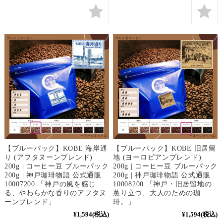
【ブルーパック】KOBE 海岸通
【ブルーパック】KOBE 旧居留
り (アフタヌーンブレンド)
地 (ヨーロピアンブレンド)
200g | コーヒー豆 ブルーパック
200g | コーヒー豆 ブルーパック
200g | 神戸珈琲物語 公式通販
200g | 神戸珈琲物語 公式通販
10007200 「神戸の風を感じ
10008200 「神戸・旧居留地の
る、やわらかな香りのアフタヌ
薫り立つ、大人のための珈
ーンブレンド」
琲。」
¥1,594
(税込)
¥1,594
(税込)