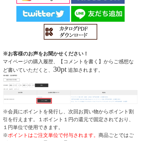
※お客様のお声をお聞かせください！
マイページの購入履歴、【コメントを書く】からご感想な
30pt
ど書いていただくと、
追加されます。
※会員にポイントを発行し、次回お買い物からポイント割
引を行えます。１ポイント１円の還元で固定されており、
１円単位で使用できます。
※
ポイントはご注文単位で付与されます。
商品ごとではご