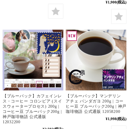
¥1,900
(税込)
【ブルーパック】カフェインレ
【ブルーパック】マンデリン
ス・コーヒー コロンビア (スイ
アチェ バンダガヨ 200g | コー
スウォータープロセス) 200g |
ヒー豆 ブルーパック200g | 神戸
コーヒー豆 ブルーパック200g |
珈琲物語 公式通販 12058200
神戸珈琲物語 公式通販
¥1,998
(税込)
12032200