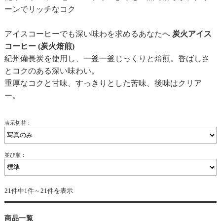
ーンでリッチなコク
アイスコーヒーでも深い味わを求めるあなたへ
炭火アイス
コーヒー (炭火焙煎)
紀州備長炭を使用し、一釜一釜じっくりと焙煎。香ばしさ
とコクのある深い味わい。
重厚なコクと甘味、すっきりとした苦味、後味はクリア
ー。
表示切替：
並び順：
21件中1件～21件を表示
商品一覧