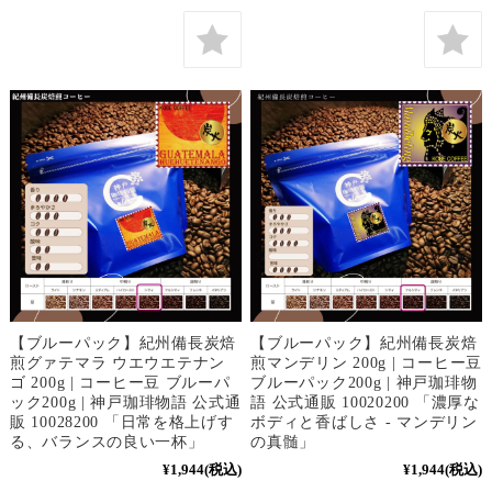
【ブルーパック】紀州備長炭焙
【ブルーパック】紀州備長炭焙
煎グァテマラ ウエウエテナン
煎マンデリン 200g | コーヒー豆
ゴ 200g | コーヒー豆 ブルーパ
ブルーパック200g | 神戸珈琲物
ック200g | 神戸珈琲物語 公式通
語 公式通販 10020200 「濃厚な
販 10028200 「日常を格上げす
ボディと香ばしさ - マンデリン
る、バランスの良い一杯」
の真髄」
¥1,944
(税込)
¥1,944
(税込)