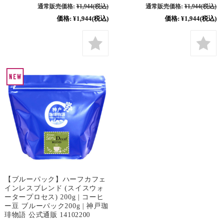
通常販売価格:
¥1,944
(税込)
通常販売価格:
¥1,944
(税込)
価格:
¥1,944
(税込)
価格:
¥1,944
(税込)
【ブルーパック】ハーフカフェ
インレスブレンド (スイスウォ
ータープロセス) 200g | コーヒ
ー豆 ブルーパック200g | 神戸珈
琲物語 公式通販 14102200