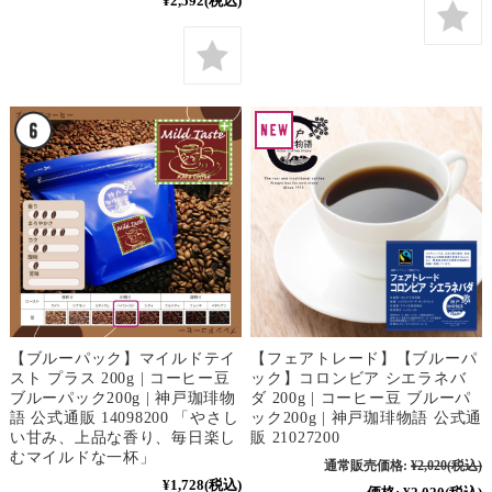
¥2,592
(税込)
【ブルーパック】マイルドテイ
【フェアトレード】【ブルーパ
スト プラス 200g | コーヒー豆
ック】コロンビア シエラネバ
ブルーパック200g | 神戸珈琲物
ダ 200g | コーヒー豆 ブルーパ
語 公式通販 14098200 「やさし
ック200g | 神戸珈琲物語 公式通
い甘み、上品な香り、毎日楽し
販 21027200
むマイルドな一杯」
通常販売価格:
¥2,020
(税込)
¥1,728
(税込)