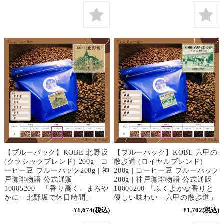
【ブルーパック】KOBE 北野坂
【ブルーパック】KOBE 六甲の
(クラシックブレンド) 200g | コ
散歩道 (ロイヤルブレンド)
ーヒー豆 ブルーパック200g | 神
200g | コーヒー豆 ブルーパック
戸珈琲物語 公式通販
200g | 神戸珈琲物語 公式通販
10005200 「香り高く、まろや
10006200 「ふくよかな香りと
かに - 北野坂で休日時間」
優しい味わい - 六甲の散歩道」
¥1,674
(税込)
¥1,702
(税込)