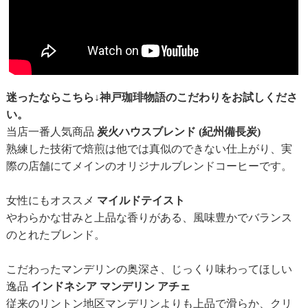
迷ったならこちら↓神戸珈琲物語のこだわりをお試しくださ
い。
当店一番人気商品
炭火ハウスブレンド (紀州備長炭)
熟練した技術で焙煎は他では真似のできない仕上がり、実
際の店舗にてメインのオリジナルブレンドコーヒーです。
女性にもオススメ
マイルドテイスト
やわらかな甘みと上品な香りがある、風味豊かでバランス
のとれたブレンド。
こだわったマンデリンの奥深さ、じっくり味わってほしい
逸品
インドネシア マンデリン アチェ
従来のリントン地区マンデリンよりも上品で滑らか、クリ