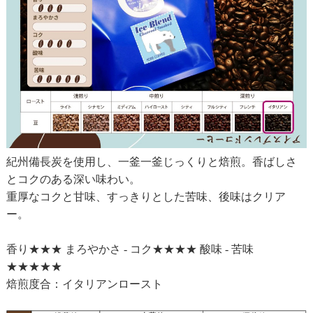
紀州備長炭を使用し、一釜一釜じっくりと焙煎。香ばしさ
とコクのある深い味わい。
重厚なコクと甘味、すっきりとした苦味、後味はクリア
ー。
香り★★★ まろやかさ - コク★★★★ 酸味 - 苦味
★★★★★
焙煎度合：イタリアンロースト