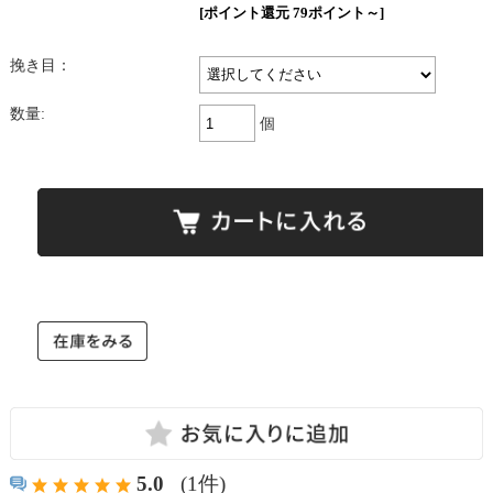
[ポイント還元 79ポイント～]
挽き目：
数量:
個
5.0
(1件)