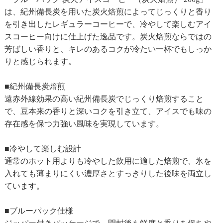
は、紀州備長炭を用いた炭火焙煎によってじっくりと香り
を引き出したレギュラーコーヒーで、冷やして楽しむアイ
スコーヒー向けに仕上げた逸品です。炭火焙煎ならではの
芳ばしい香りと、キレのあるコクが冷たい一杯でもしっか
りと感じられます。
■紀州備長炭焙煎
遠赤外線効果の高い紀州備長炭でじっくり焙煎すること
で、豆本来の香りと深いコクを引き立て、アイスでも味の
存在感を保つ力強い風味を実現しています。
■冷やして楽しむ設計
通常のホット用よりも冷やした飲用に適した焙煎で、氷を
入れても薄まりにくい濃厚さとすっきりした後味を両立し
ています。
■ブルーパック仕様