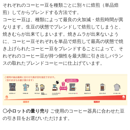
それぞれのコーヒー豆を種類ごとに別々に焙煎（単品焙
煎）してからブレンドする方法です。
コーヒー豆は、種類によって最良の火加減・焙煎時間が異
なります。生豆の状態でブレンドして焙煎してしまうと、
焼きむらが出来てしまいます。焼きムラが出来ないよう
に、コーヒー豆それぞれを単品で焙煎して最高の状態で焼
き上げられたコーヒー豆をブレンドすることによって、そ
れぞれのコーヒー豆が持つ個性を最大限に引き出しバラン
スの取れたブレンドコーヒーに仕上げています。
〇小ロットの量り売り
ご使用のコーヒー器具に合わせた豆
の引き目をお選びいただけます。