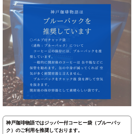
神戸珈琲物語ではジッパー付コーヒー袋（ブルーパッ
ク）のご利用を推奨しております。