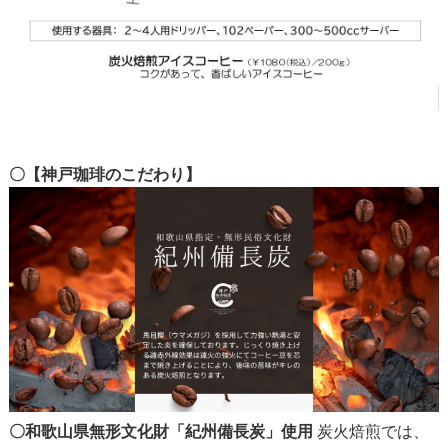
〇【神戸珈琲のこだわり】
〇和歌山県無形文化財「紀州備長炭」使用
炭火焙煎では、