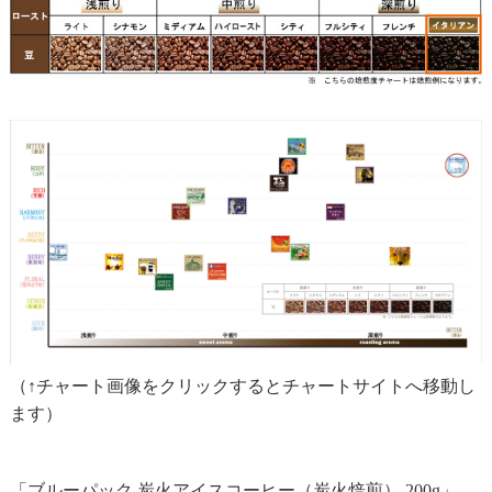
（↑チャート画像をクリックするとチャートサイトへ移動し
ます）
「ブルーパック 炭火アイスコーヒー（炭火焙煎） 200g」