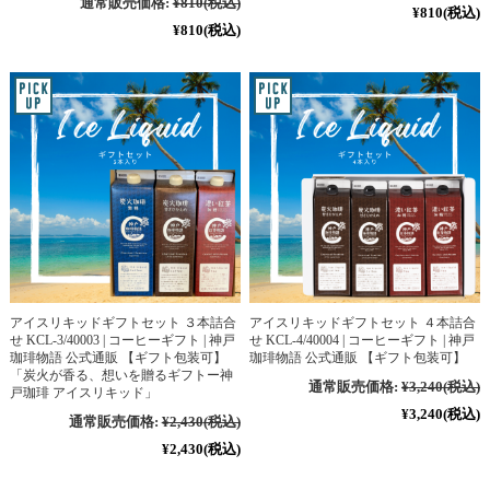
通常販売価格:
¥810
(税込)
¥810
(税込)
¥810
(税込)
アイスリキッドギフトセット ３本詰合
アイスリキッドギフトセット ４本詰合
せ KCL-3/40003 | コーヒーギフト | 神戸
せ KCL-4/40004 | コーヒーギフト | 神戸
珈琲物語 公式通販 【ギフト包装可】
珈琲物語 公式通販 【ギフト包装可】
「炭火が香る、想いを贈るギフトー神
通常販売価格:
¥3,240
(税込)
戸珈琲 アイスリキッド」
¥3,240
(税込)
通常販売価格:
¥2,430
(税込)
¥2,430
(税込)