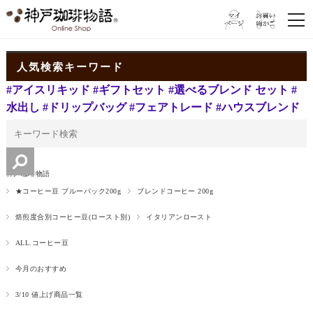
人気検索キーワード
#アイスリキッド
#ギフトセット
#選べるブレンド セット
#
水出し
#ドリップバッグ
#フェアトレード
#ハウスブレンド
神戸珈琲物語
★コーヒー豆 ブルーパック200g
ブレンドコーヒー 200g
焙煎度合別コーヒー豆(ロースト別)
イタリアンロースト
ALL.コーヒー豆
今月のおすすめ
3/10 値上げ商品一覧