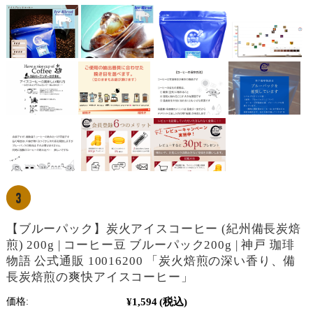
【ブルーパック】炭火アイスコーヒー (紀州備長炭焙
煎) 200g | コーヒー豆 ブルーパック200g | 神戸 珈琲
物語 公式通販 10016200 「炭火焙煎の深い香り、備
長炭焙煎の爽快アイスコーヒー」
¥1,594
(税込)
価格: