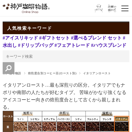
人気検索キーワード
#アイスリキッド
#ギフトセット
#選べるブレンド セット
#
水出し
#ドリップバッグ
#フェアトレード
#ハウスブレンド
神戸珈琲物語
焙煎度合別コーヒー豆(ロースト別)
イタリアンロースト
イタリアンロースト…最も深煎りの区分。イタリアでもナ
ポリや南部の人たちが好むタイプ。 苦味がかなり強くなる
アイスコーヒー向きの焙煎度合として古くから親しまれ
る。