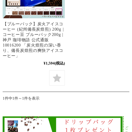
【ブルーパック】炭火アイスコ
ーヒー (紀州備長炭焙煎) 200g |
コーヒー豆 ブルーパック200g |
神戸 珈琲物語 公式通販
10016200 「炭火焙煎の深い香
り、備長炭焙煎の爽快アイスコ
ーヒー」
¥1,594
(税込)
1件中1件～1件を表示