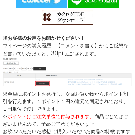
※お客様のお声をお聞かせください！
マイページの購入履歴、【コメントを書く】からご感想な
30pt
ど書いていただくと、
追加されます。
※会員にポイントを発行し、次回お買い物からポイント割
引を行えます。１ポイント１円の還元で固定されており、
１円単位で使用できます。
※
ポイントはご注文単位で付与されます。
商品ごとではご
ざいませんので、予めご了承くださいませ。
お飲みいただいた感想 ご購入いただいた商品の特徴 おすす