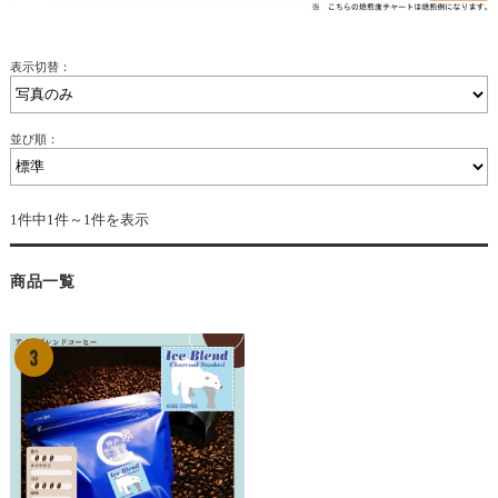
表示切替：
並び順：
1件中1件～1件を表示
商品一覧