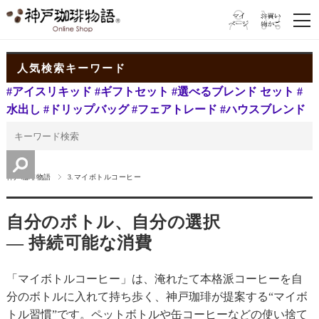
人気検索キーワード
#アイスリキッド
#ギフトセット
#選べるブレンド セット
#
水出し
#ドリップバッグ
#フェアトレード
#ハウスブレンド
神戸珈琲物語
3.マイボトルコーヒー
自分のボトル、自分の選択
— 持続可能な消費
「マイボトルコーヒー」は、淹れたて本格派コーヒーを自
分のボトルに入れて持ち歩く、神戸珈琲が提案する“マイボ
トル習慣”です。ペットボトルや缶コーヒーなどの使い捨て