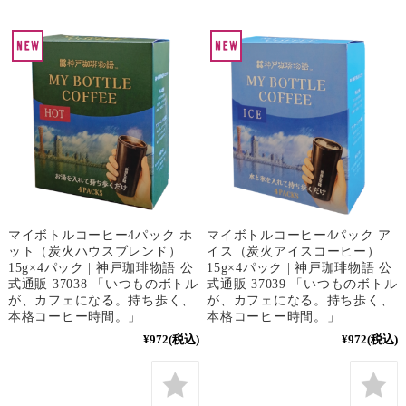
マイボトルコーヒー4パック ホ
マイボトルコーヒー4パック ア
ット（炭火ハウスブレンド）
イス（炭火アイスコーヒー）
15g×4パック | 神戸珈琲物語 公
15g×4パック | 神戸珈琲物語 公
式通販 37038 「いつものボトル
式通販 37039 「いつものボトル
が、カフェになる。持ち歩く、
が、カフェになる。持ち歩く、
本格コーヒー時間。」
本格コーヒー時間。」
¥972
(税込)
¥972
(税込)