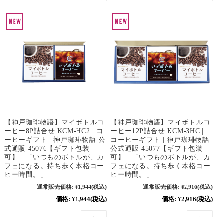
【神戸珈琲物語】マイボトルコ
【神戸珈琲物語】マイボトルコ
ーヒー8P詰合せ KCM-HC2 | コ
ーヒー12P詰合せ KCM-3HC |
ーヒーギフト | 神戸珈琲物語 公
コーヒーギフト | 神戸珈琲物語
式通販 45076【ギフト包装
公式通販 45077【ギフト包装
可】 「いつものボトルが、カ
可】 「いつものボトルが、カ
フェになる。持ち歩く本格コー
フェになる。持ち歩く本格コー
ヒー時間。」
ヒー時間。」
通常販売価格:
¥1,944
(税込)
通常販売価格:
¥2,916
(税込)
価格:
¥1,944
(税込)
価格:
¥2,916
(税込)