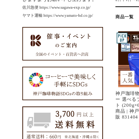
佐川急便
https://www.sagawa-exp.co.jp/
ヤマト運輸
https://www.yamato-hd.co.jp/
商品一覧
神戸珈琲
ー 選べる
ト (200g×
商品 | 
販 831404