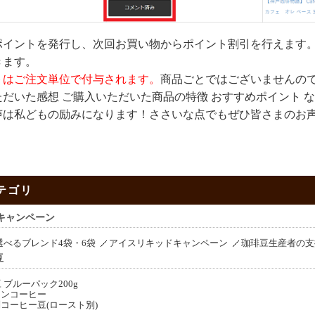
ポイントを発行し、次回お買い物からポイント割引を行えます
きます。
トはご注文単位で付与されます。
商品ごとではございませんの
だいた感想 ご購入いただいた商品の特徴 おすすめポイント 
声は私どもの励みになります！ささいな点でもぜひ皆さまのお
テゴリ
キャンペーン
選べるブレンド4袋・6袋
アイスリキッドキャンペーン
珈琲豆生産者の支
豆
 ブルーパック200g
ーンコーヒー
コーヒー豆(ロースト別)