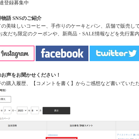
お友達登録募集中
物語 SNSのご紹介
ての美味しいコーヒー、手作りのケーキとパン、店舗で販売し
はお友だち限定のクーポンや、新商品・SALE情報などを先行
のお声をお聞かせください！
ジの購入履歴、【コメントを書く】からご感想など書いていた