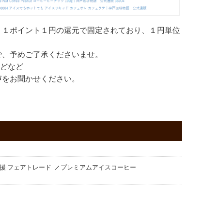
。１ポイント１円の還元で固定されており、１円単位
で、予めご了承くださいませ。
などなど
声をお聞かせください。
援 フェアトレード
プレミアムアイスコーヒー