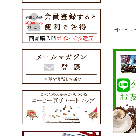
2件中1件～