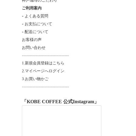
神戸珈琲のこだわり
ご利用案内
-
よくある質問
-
お支払について
-
配送について
お客様の声
お問い合わせ
-------------------------------
1.新規会員登録はこちら
2.マイページへログイン
3.お買い物かご
----------------------
---------
「KOBE COFFEE 公式Instagram」