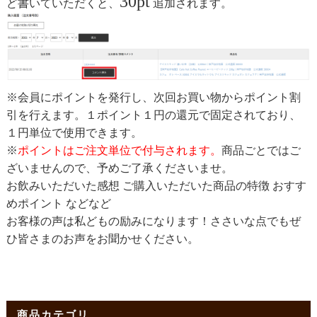
30pt
ど書いていただくと、
追加されます。
※会員にポイントを発行し、次回お買い物からポイント割
引を行えます。１ポイント１円の還元で固定されており、
１円単位で使用できます。
※
ポイントはご注文単位で付与されます。
商品ごとではご
ざいませんので、予めご了承くださいませ。
お飲みいただいた感想 ご購入いただいた商品の特徴 おすす
めポイント などなど
お客様の声は私どもの励みになります！ささいな点でもぜ
ひ皆さまのお声をお聞かせください。
商品カテゴリ