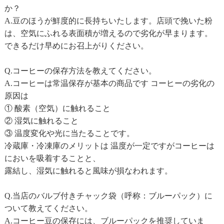
か？
A.豆のほうが鮮度的に長持ちいたします。店頭で挽いた粉
は、空気にふれる表面積が増えるので劣化が早まります。
できるだけ早めにお召上がりください。
Q.コーヒーの保存方法を教えてください。
A.コーヒーは常温保存が基本の商品です コーヒーの劣化の
原因は
① 酸素（空気）に触れること
② 湿気に触れること
③ 温度変化や光に当たることです。
冷蔵庫・冷凍庫のメリットは 温度が一定ですがコーヒーは
においを吸着することと、
露結し、湿気に触れると風味が損なわれます。
Q.当店のバルブ付きチャック袋（呼称：ブルーパック）に
ついて教えてください。
A.コーヒー豆の保存には、ブルーパックを推奨していま