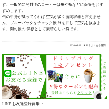
す。一般的に開封後のコーヒーは缶や瓶などに保管をおす
すめします。
缶の中身が減ってくれば 空気が多く密閉容器と言えませ
ん。ブルーパックをチャック後 袋を押して空気を抜きま
す。開封後の 保存として素晴らしい袋です。
2024.08.08
14:58
よくある質問
LINE お友達登録募集中