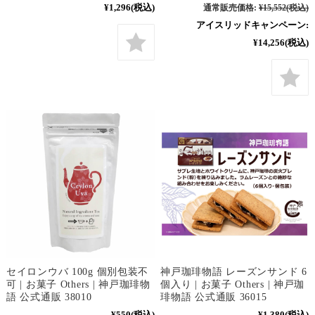
¥1,296
(税込)
通常販売価格:
¥15,552
(税込)
アイスリッドキャンペーン:
¥14,256
(税込)
セイロンウバ 100g 個別包装不
神戸珈琲物語 レーズンサンド 6
可 | お菓子 Others | 神戸珈琲物
個入り | お菓子 Others | 神戸珈
語 公式通販 38010
琲物語 公式通販 36015
¥550
(税込)
¥1,380
(税込)