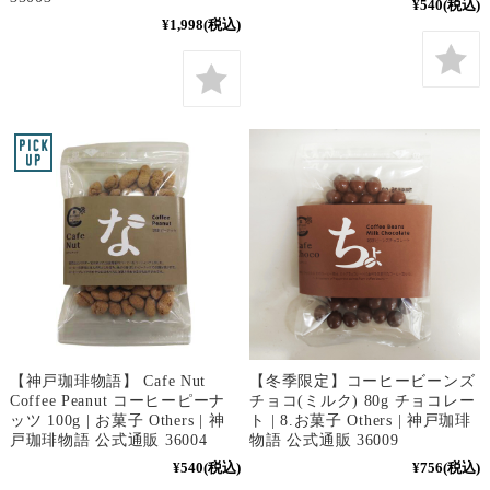
¥540
(税込)
¥1,998
(税込)
【神戸珈琲物語】 Cafe Nut
【冬季限定】コーヒービーンズ
Coffee Peanut コーヒーピーナ
チョコ(ミルク) 80g チョコレー
ッツ 100g | お菓子 Others | 神
ト | 8.お菓子 Others | 神戸珈琲
戸珈琲物語 公式通販 36004
物語 公式通販 36009
¥540
(税込)
¥756
(税込)