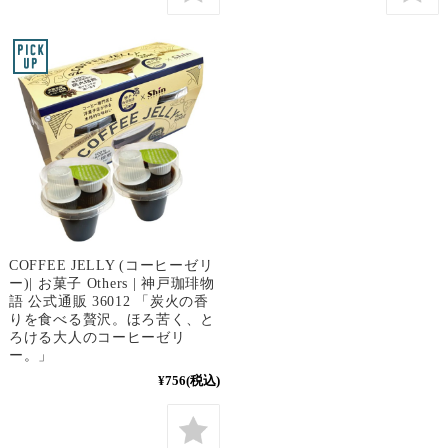
COFFEE JELLY (コーヒーゼリ
ー)| お菓子 Others | 神戸珈琲物
語 公式通販 36012 「炭火の香
りを食べる贅沢。ほろ苦く、と
ろける大人のコーヒーゼリ
ー。」
¥756
(税込)