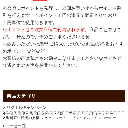
※会員にポイントを発行し、次回お買い物からポイント割
引を行えます。１ポイント１円の還元で固定されており、
１円単位で使用できます。
※
ポイントはご注文単位で付与されます。
商品ごとではご
ざいませんので、予めご了承くださいませ。
お飲みいただいた感想 ご購入いただいた商品の特徴 おすす
めポイント などなど
お客様の声は私どもの励みになります！ささいな点でもぜ
ひ皆さまのお声をお聞かせください。
商品カテゴリ
オリジナルキャンペーン
★一番人気 選べるブレンド4袋・6袋
アイスリキッドキャンペーン
珈琲豆生産者の支援 フェアトレード
プレミアムアイスコーヒー
1.コーヒー豆