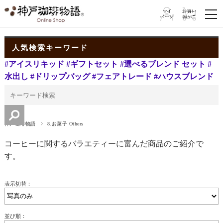
人気検索キーワード
#アイスリキッド
#ギフトセット
#選べるブレンド セット
#
水出し
#ドリップバッグ
#フェアトレード
#ハウスブレンド
神戸珈琲物語
8.お菓子 Others
コーヒーに関するバラエティーに富んだ商品のご紹介で
す。
表示切替：
並び順：