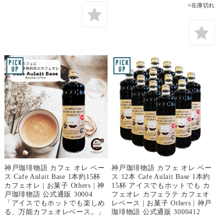
×在庫切れ
神戸珈琲物語 カフェ オレ ベー
神戸珈琲物語 カフェ オレ ベー
ス Cafe Aulait Base 1本約15杯
ス 12本 Cafe Aulait Base 1本約
カフェオレ | お菓子 Others | 神
15杯 アイスでもホットでも カ
戸珈琲物語 公式通販 30004
フェオレ カフェラテ カフェオ
「アイスでもホットでも楽しめ
レベース | お菓子 Others | 神戸
る、万能カフェオレベース。」
珈琲物語 公式通販 3000412