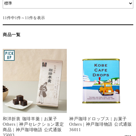
11件中1件～11件を表示
商品一覧
和洋折衷 珈琲羊羹 | お菓子
神戸珈琲ドロップス | お菓子
Others | 神戸セレクション選定
Others | 神戸珈琲物語 公式通販
商品 | 神戸珈琲物語 公式通販
36011
35003