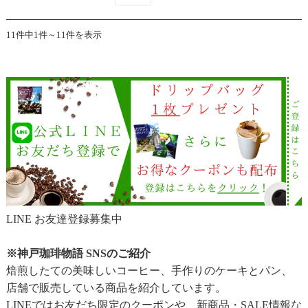
11件中1件～11件を表示
LINE お友達登録募集中
※神戸珈琲物語 SNSのご紹介
焙煎したての美味しいコーヒー、手作りのケーキとパン、
店舗で販売している商品を紹介しています。
LINEではお友だち限定のクーポンや、新商品・SALE情報な