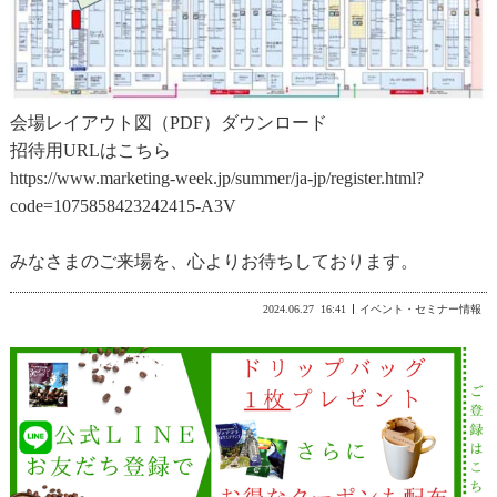
会場レイアウト図（PDF）ダウンロード
招待用URLはこちら
https://www.marketing-week.jp/summer/ja-jp/register.html?
code=1075858423242415-A3V
みなさまのご来場を、心よりお待ちしております。
2024.06.27
16:41
イベント・セミナー情報