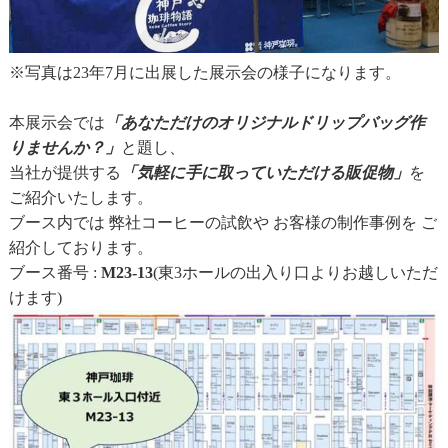
※写真は23年7月に出展した展示会の様子になります。
本展示会では
「あなただけのオリジナルドリップバッグ作
りませんか？」
と題し、
当社が提供する
「気軽に手に取っていただける販促物」
を
ご紹介いたします。
ブース内では 弊社コーヒーの試飲や お客様の制作事例を ご
紹介しております。
ブース番号 :
M23-13
(東3ホールの出入り口よりお越しいただ
けます)