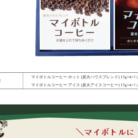
マイボトルコーヒー ホット (炭火ハウスブレンド) 15g×4パ
容
マイボトルコーヒー アイス (炭火アイスコーヒー) 15g×4パ