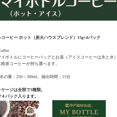
コーヒー ホット（炭火ハウスブレンド）15g×4パック
Coffee
マイボトルにコーヒーバッグとお湯（アイスコーヒーは氷と水
本格派コーヒーが持ち運べます。
水の量：250～300ml、抽出時間：15分
ッケージは全部で3種類。
で４パック入ります。