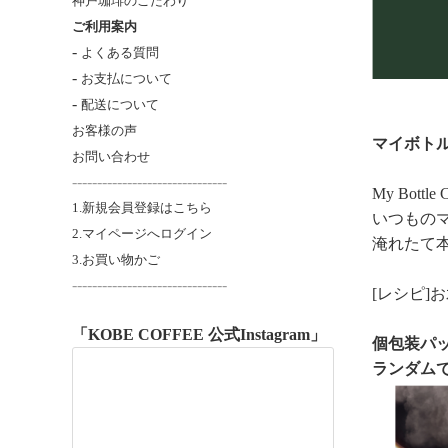
神戸珈琲のこだわり
ご利用案内
-
よくある質問
-
お支払について
-
配送について
お客様の声
マイボトル
お問い合わせ
-------------------------------
My Bottle 
1.新規会員登録はこちら
いつもの
2.マイページへログイン
淹れたて
3.お買い物かご
----------------------
---------
[レシピ]お
「KOBE COFFEE 公式Instagram」
個包装パ
ランダム