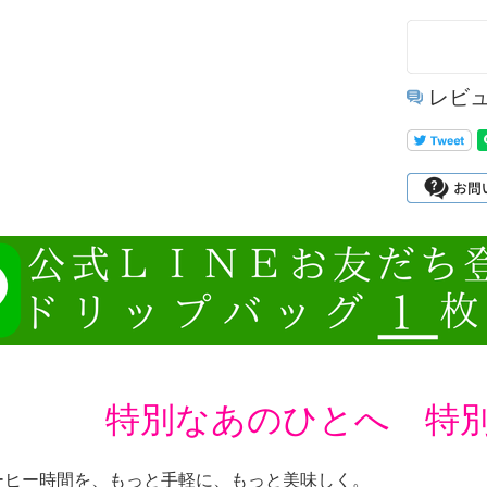
レビ
特別なあのひとへ 特
ーヒー時間を、もっと手軽に、もっと美味しく。