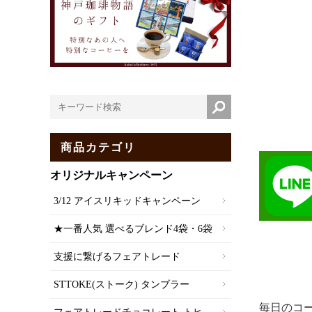
商品カテゴリ
オリジナルキャンペーン
3/12 アイスリキッドキャンペーン
★一番人気 選べるブレンド4袋・6袋
支援に繋げるフェアトレード
STTOKE(ストーク) タンブラー
毎日のコ