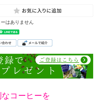
ューはありません
別なコーヒーを