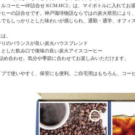
ルコーヒー8P詰合せ KCM-HC2」は、マイボトルに入れて
ーヒーの詰合せです。神戸珈琲物語ならではの炭火焙煎により
スでもしっかりとした味わいが感じられ、通勤・通学、オフィ
には、
香りのバランスが良い炭火ハウスブレンド
りとした飲み口で後味の良い炭火アイスコーヒー
を詰め合わせ。気分や季節に合わせてお楽しみいただけます。
イプで使いやすく、保管にも便利。ご自宅用はもちろん、コー