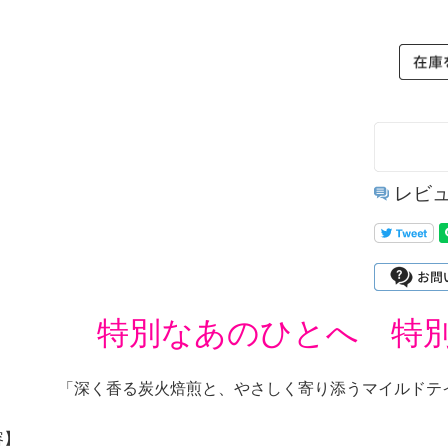
レビ
特別なあのひとへ 特
「深く香る炭火焙煎と、やさしく寄り添うマイルドテ
容】