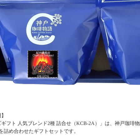
明】
ギフト 人気ブレンド2種 詰合せ（KCB-2A）」は、神戸珈
種を詰め合わせたギフトセットです。