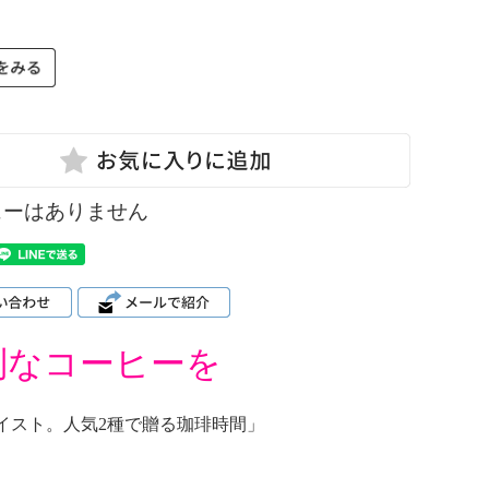
ューはありません
別なコーヒーを
イスト。人気2種で贈る珈琲時間」