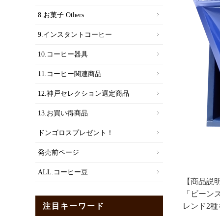
8.お菓子 Others
9.インスタントコーヒー
10.コーヒー器具
11.コーヒー関連商品
12.神戸セレクション選定商品
13.お買い得商品
ドンゴロスプレゼント！
発売前ページ
ALL.コーヒー豆
【商品説
「ビーンズ
レンド2
注目キーワード