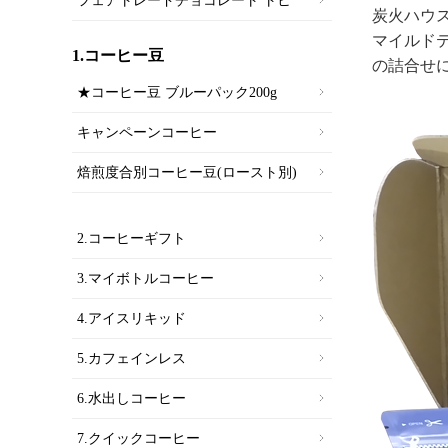
フェアトレードチョコレート トヒ
炭火ハウ
マイルドテ
1.コーヒー豆
の詰合せ
★コーヒー豆 ブルーパック200g
キャンペーンコーヒー
焙煎度合別コーヒー豆(ロースト別)
2.コーヒーギフト
3.マイボトルコーヒー
4.アイスリキッド
5.カフェインレス
6.水出しコーヒー
7.クイックコーヒー