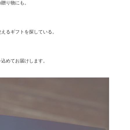
の贈り物にも。
。
使えるギフトを探している。
を込めてお届けします。