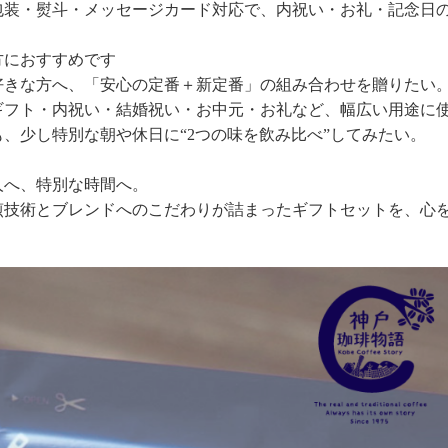
包装・熨斗・メッセージカード対応で、内祝い・お礼・記念日
方におすすめです
好きな方へ、「安心の定番＋新定番」の組み合わせを贈りたい
ギフト・内祝い・結婚祝い・お中元・お礼など、幅広い用途に
も、少し特別な朝や休日に“2つの味を飲み比べ”してみたい。
人へ、特別な時間へ。
煎技術とブレンドへのこだわりが詰まったギフトセットを、心