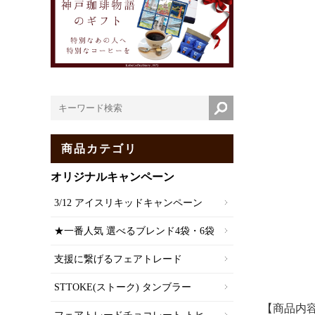
商品カテゴリ
オリジナルキャンペーン
3/12 アイスリキッドキャンペーン
★一番人気 選べるブレンド4袋・6袋
支援に繋げるフェアトレード
STTOKE(ストーク) タンブラー
【商品内