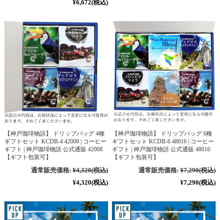
¥6,672
(税込)
【神戸珈琲物語】 ドリップバッグ 4種
【神戸珈琲物語】 ドリップバッグ 6種
ギフトセット KCDB-4 42008 | コーヒー
ギフトセット KCDB-6 48016 | コーヒー
ギフト | 神戸珈琲物語 公式通販 42008
ギフト | 神戸珈琲物語 公式通販 48016
【ギフト包装可】
【ギフト包装可】
通常販売価格:
¥4,320
(税込)
通常販売価格:
¥7,290
(税込)
¥4,320
(税込)
¥7,290
(税込)