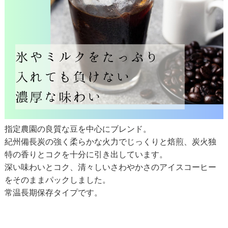
指定農園の良質な豆を中心にブレンド。
紀州備長炭の強く柔らかな火力でじっくりと焙煎、炭火独
特の香りとコクを十分に引き出しています。
深い味わいとコク、清々しいさわやかさのアイスコーヒー
をそのままパックしました。
常温長期保存タイプです。