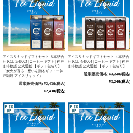
アイスリキッドギフトセット ３本詰合
アイスリキッドギフトセット ４本詰合
せ KCL-3/40003 | コーヒーギフト | 神戸
せ KCL-4/40004 | コーヒーギフト | 神戸
珈琲物語 公式通販 【ギフト包装可】
珈琲物語 公式通販 【ギフト包装可】
「炭火が香る、想いを贈るギフトー神
通常販売価格:
¥3,240
(税込)
戸珈琲 アイスリキッド」
¥3,240
(税込)
通常販売価格:
¥2,430
(税込)
¥2,430
(税込)