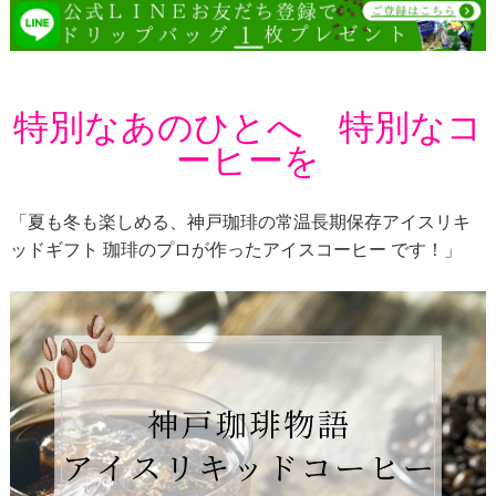
特別なあのひとへ 特別なコ
ーヒーを
「夏も冬も楽しめる、神戸珈琲の常温長期保存アイスリキ
ッドギフト 珈琲のプロが作ったアイスコーヒー です！」