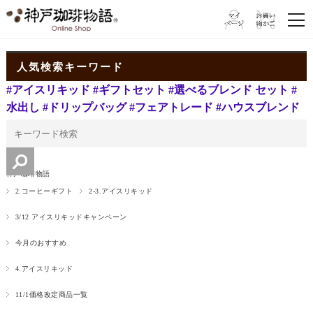
人気検索キーワード
#アイスリキッド
#ギフトセット
#選べるブレンド セット
#
水出し
#ドリップバッグ
#フェアトレード
#ハウスブレンド
神戸珈琲物語
2.コーヒーギフト
2-3.アイスリキッド
3/12 アイスリキッドキャンペーン
今月のおすすめ
4.アイスリキッド
11/1価格改定商品一覧