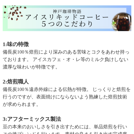
1:味の特徴
備長炭100％焙煎により深みのある苦味とコクをあわせ持っ
ております。 アイスカフェ・オ・レ等のミルク負けしない
濃厚な味わいが特徴です。
2:焙煎職人
備長炭100％遠赤外線による伝熱が特徴。 じっくりと焙煎を
行うのですが、表面焼けにならないよう熟練した焙煎技術
が求められます。
3:アフターミックス製法
豆の本来のおいしさを引き出すためには、単品焙煎を行い