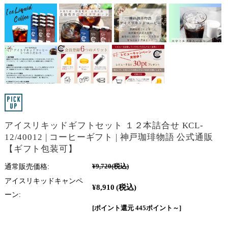
アイスリキッドギフトセット １２本詰合せ KCL-
12/40012 | コーヒーギフト | 神戸珈琲物語 公式通販
【ギフト包装可】
通常販売価格:
¥9,720
(税込)
アイスリキッドキャンペ
¥8,910
(税込)
ーン:
[ポイント還元 445ポイント～]