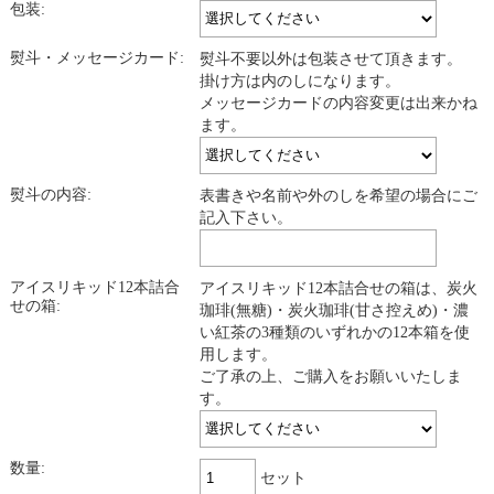
包装:
熨斗・メッセージカード:
熨斗不要以外は包装させて頂きます。
掛け方は内のしになります。
メッセージカードの内容変更は出来かね
ます。
熨斗の内容:
表書きや名前や外のしを希望の場合にご
記入下さい。
アイスリキッド12本詰合
アイスリキッド12本詰合せの箱は、炭火
せの箱:
珈琲(無糖)・炭火珈琲(甘さ控えめ)・濃
い紅茶の3種類のいずれかの12本箱を使
用します。
ご了承の上、ご購入をお願いいたしま
す。
数量:
セット