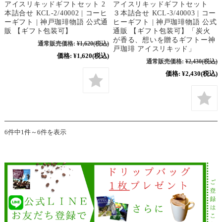
アイスリキッドギフトセット 2
アイスリキッドギフトセット
本詰合せ KCL-2/40002 | コーヒ
３本詰合せ KCL-3/40003 | コー
ーギフト | 神戸珈琲物語 公式通
ヒーギフト | 神戸珈琲物語 公式
販 【ギフト包装可】
通販 【ギフト包装可】「炭火
が香る、想いを贈るギフトー神
通常販売価格:
¥1,620
(税込)
戸珈琲 アイスリキッド」
価格:
¥1,620
(税込)
通常販売価格:
¥2,430
(税込)
価格:
¥2,430
(税込)
6件中1件～6件を表示