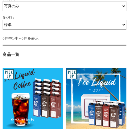
並び順：
6件中1件～6件を表示
商品一覧