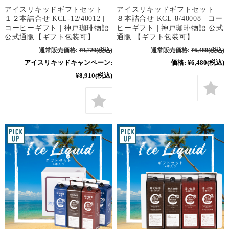
アイスリキッドギフトセット
アイスリキッドギフトセット
１２本詰合せ KCL-12/40012 |
８本詰合せ KCL-8/40008 | コー
コーヒーギフト | 神戸珈琲物語
ヒーギフト | 神戸珈琲物語 公式
公式通販【ギフト包装可】
通販 【ギフト包装可】
通常販売価格:
¥9,720
(税込)
通常販売価格:
¥6,480
(税込)
アイスリキッドキャンペーン:
価格:
¥6,480
(税込)
¥8,910
(税込)