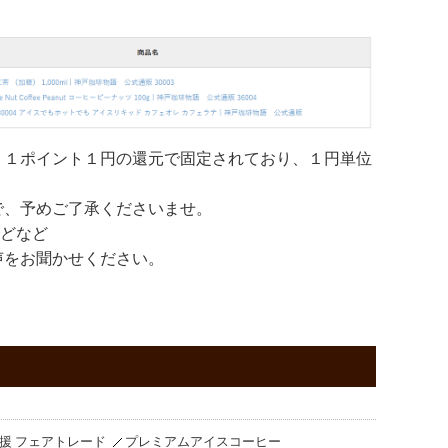
。１ポイント１円の還元で固定されており、１円単位
で、予めご了承くださいませ。
などなど
声をお聞かせください。
援 フェアトレード
プレミアムアイスコーヒー