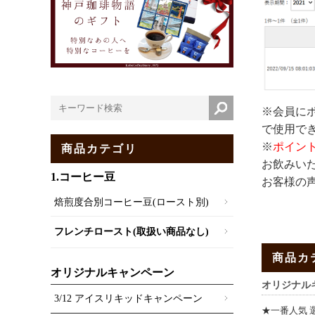
※会員に
で使用で
※
ポイン
商品カテゴリ
お飲みいた
1.コーヒー豆
お客様の
焙煎度合別コーヒー豆(ロースト別)
フレンチロースト(取扱い商品なし)
商品カ
オリジナルキャンペーン
オリジナル
3/12 アイスリキッドキャンペーン
★一番人気 