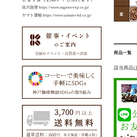
佐川急便
https://www.sagawa-exp.co.jp/
ヤマト運輸
https://www.yamato-hd.co.jp/
商品一覧
該当商品