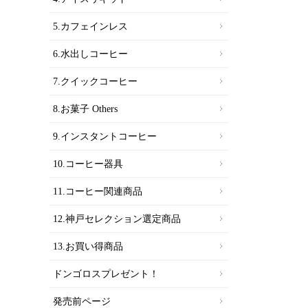
5.カフェインレス
6.水出しコーヒー
7.クイックコーヒー
8.お菓子 Others
9.インスタントコーヒー
10.コーヒー器具
11.コーヒー関連商品
12.神戸セレクション選定商品
13.お買い得商品
ドンゴロスプレゼント！
発売前ページ