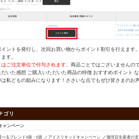
ポイントを発行し、次回お買い物からポイント割引を行えます
きます。
トはご注文単位で付与されます。
商品ごとではございませんの
だいた感想 ご購入いただいた商品の特徴 おすすめポイント 
声は私どもの励みになります！ささいな点でもぜひ皆さまのお
テゴリ
キャンペーン
選べるブレンド4袋・6袋
アイスリキッドキャンペーン
珈琲豆生産者の支