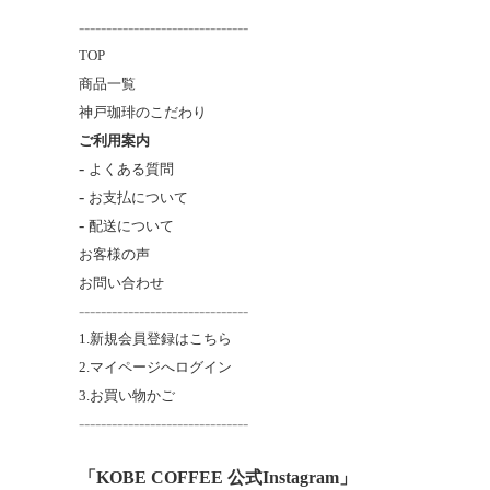
-------------------------------
TOP
商品一覧
神戸珈琲のこだわり
ご利用案内
-
よくある質問
-
お支払について
-
配送について
お客様の声
お問い合わせ
-------------------------------
1.新規会員登録はこちら
2.マイページへログイン
3.お買い物かご
----------------------
---------
「KOBE COFFEE 公式Instagram」