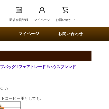
新規会員登録
マイページ
お買い物かご
マイページ
お問い合わせ
ップバッグ
#フェアトレード
#ハウスブレンド
なし)
ットコーヒー用としても。