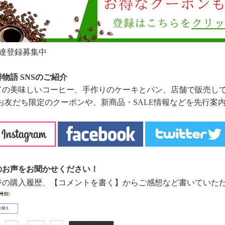
お友達登録募集中
物語 SNSのご紹介
ての美味しいコーヒー、手作りのケーキとパン、店舗で販売し
はお友だち限定のクーポンや、新商品・SALE情報などを先行
のお声をお聞かせください！
ジの購入履歴、【コメントを書く】からご感想など書いていた