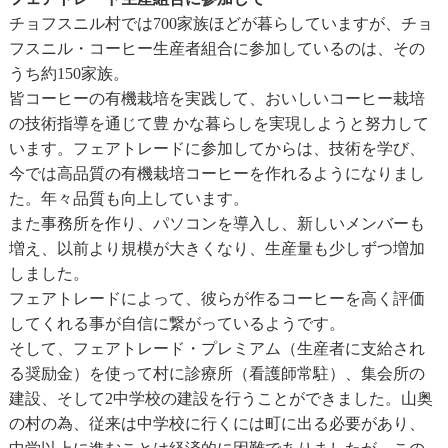
チョフスニル村では700家族ほどが暮らしていますが、チョ
フスニル・コーヒー生産者組合に参加しているのは、その
うち約150家族。
皆コーヒーの有機栽培を実践して、おいしいコーヒー栽培
の技術指導を通じて豊 かな暮らしを実現しようと努力して
います。フェアトレードに参加してからは、技術を学び、
今では高品質の有機栽培コーヒーを作れるようになりまし
た。年々品質も向上しています。
また事務所を作り、パソコンを導入し、新しいメンバーも
増え、以前より規模が大きくなり、生産量も少しずつ増加
しました。
フェアトレードによって、彼らが作るコーヒーを高く評価
してくれる事が自信に繋がっているようです。
そして、フェアトレード・プレミアム（生産者に支給され
る奨励金）を使って村に診療所（看護師常駐）、集会所の
建設、そして2中学校の建設を行うことができました。山奥
の村の為、従来は中学校に行くには町に出る必要があり、