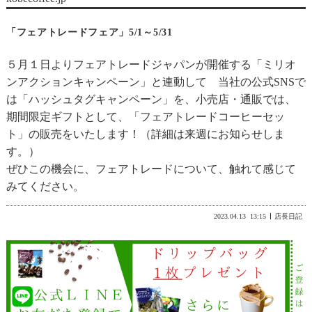
「フェアトレードフェア」5/1～5/31
５月１日よりフェアトレードジャパンが開催する「
ミリオ
ンアクションキャンペーン
」と連動して 当社の公式SNSで
は
「ハッシュタグキャンペーン」
を、小売店・通販では、
期間限定ギフトとして、
「フェアトレードコーヒーセッ
ト」
の販売をいたします！（詳細は来週にお知らせしま
す。）
ぜひこの機会に、フェアトレードについて、触れて感じて
みてください。
2023.04.13
13:15
店長日記