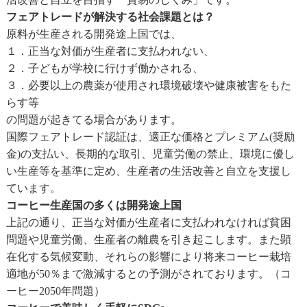
フェアトレードが解決する社会課題とは？
原料が生産される開発途上国では、
１．正当な対価が生産者に支払われない、
２．子どもが学校に行けず働かされる、
３．必要以上の農薬が使用され環境破壊や健康被害をもた
らす等
の問題が起きてる場合があります。
国際フェアトレード認証は、適正な価格とプレミアム(奨励
金)の支払い、長期的な取引、児童労働の禁止、環境に優し
い生産等を基準に定め、生産者の生活改善と自立を支援し
ています。
コーヒー生産国の多くは開発途上国
上記の通り、正当な対価が生産者に支払われなければ貧困
問題や児童労働、生産者の離農を引き起こします。また顕
在化する気候変動、それらの影響により将来コーヒー栽培
適地が50％まで激減するとの予測がされております。（コ
ーヒー2050年問題）