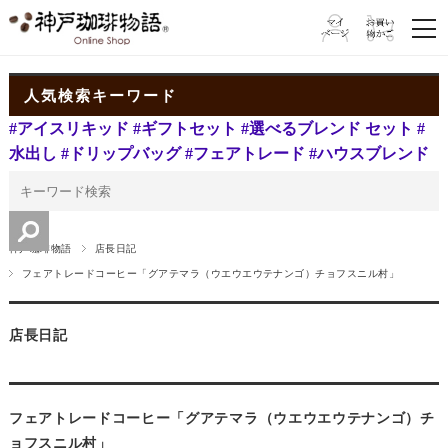
人気検索キーワード
#アイスリキッド
#ギフトセット
#選べるブレンド セット
#
水出し
#ドリップバッグ
#フェアトレード
#ハウスブレンド
神戸珈琲物語
店長日記
フェアトレードコーヒー「グアテマラ（ウエウエウテナンゴ）チョフスニル村」
店長日記
フェアトレードコーヒー「グアテマラ（ウエウエウテナンゴ）チ
ョフスニル村」