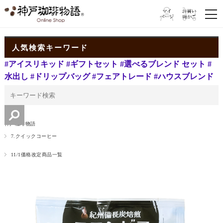
人気検索キーワード
#アイスリキッド
#ギフトセット
#選べるブレンド セット
#
水出し
#ドリップバッグ
#フェアトレード
#ハウスブレンド
神戸珈琲物語
7.クイックコーヒー
11/1価格改定商品一覧