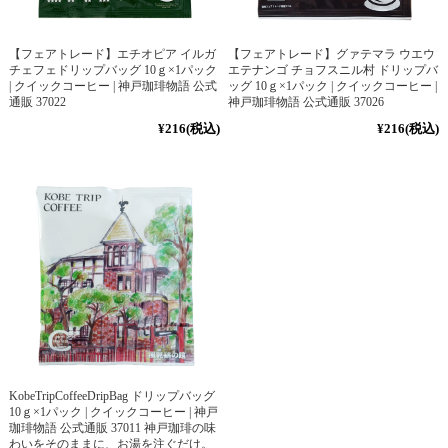
【フェアトレード】エチオピア イルガ
【フェアトレード】グァテマラ ウエウ
チェフェドリップバッグ 10ｇ×1パック
エテナンゴ チョフスニル村 ドリップバ
| クイックコーヒー | 神戸珈琲物語 公式
ッグ 10ｇ×1パック | クイックコーヒー |
通販 37022
神戸珈琲物語 公式通販 37026
¥216
(税込)
¥216
(税込)
KobeTripCoffeeDripBag ドリップバッグ
10ｇ×1パック | クイックコーヒー | 神戸
珈琲物語 公式通販 37011 神戸珈琲の味
わいをそのままに、お湯を注ぐだけ。