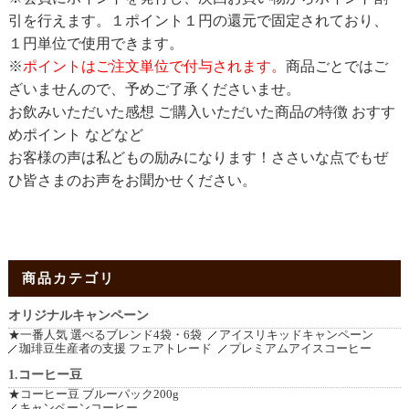
引を行えます。１ポイント１円の還元で固定されており、
１円単位で使用できます。
※
ポイントはご注文単位で付与されます。
商品ごとではご
ざいませんので、予めご了承くださいませ。
お飲みいただいた感想 ご購入いただいた商品の特徴 おすす
めポイント などなど
お客様の声は私どもの励みになります！ささいな点でもぜ
ひ皆さまのお声をお聞かせください。
商品カテゴリ
オリジナルキャンペーン
★一番人気 選べるブレンド4袋・6袋
アイスリキッドキャンペーン
珈琲豆生産者の支援 フェアトレード
プレミアムアイスコーヒー
1.コーヒー豆
★コーヒー豆 ブルーパック200g
キャンペーンコーヒー