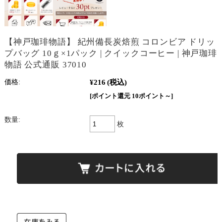
【神戸珈琲物語】 紀州備長炭焙煎 コロンビア ドリッ
プバッグ 10ｇ×1パック | クイックコーヒー | 神戸珈琲
物語 公式通販 37010
¥216
(税込)
価格:
[ポイント還元 10ポイント～]
数量:
枚