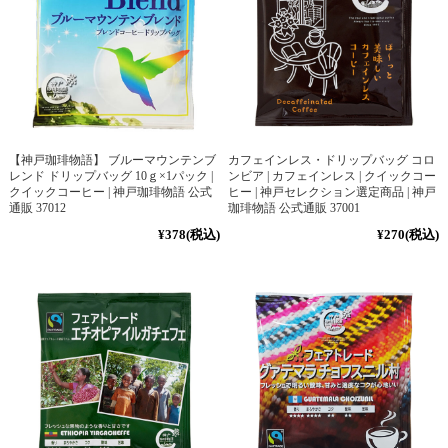
【神戸珈琲物語】 ブルーマウンテンブ
カフェインレス・ドリップバッグ コロ
レンド ドリップバッグ 10ｇ×1パック |
ンビア | カフェインレス | クイックコー
クイックコーヒー | 神戸珈琲物語 公式
ヒー | 神戸セレクション選定商品 | 神戸
通販 37012
珈琲物語 公式通販 37001
¥378
(税込)
¥270
(税込)