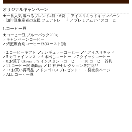
オリジナルキャンペーン
★一番人気 選べるブレンド4袋・6袋
アイスリキッドキャンペーン
珈琲豆生産者の支援 フェアトレード
プレミアムアイスコーヒー
1.コーヒー豆
★コーヒー豆 ブルーパック200g
キャンペーンコーヒー
焙煎度合別コーヒー豆(ロースト別)
2.コーヒーギフト
3.レギュラーコーヒー
4.アイスリキッド
5.カフェインレス
6.水出しコーヒー
7.クイックコーヒー
8.お菓子 Others
9.インスタントコーヒー
10.コーヒー器具
11.コーヒー関連商品
12.神戸セレクション選定商品
13.お買い得商品
ドンゴロスプレゼント！
発売前ページ
ALL.コーヒー豆