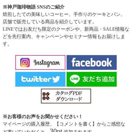
※神戸珈琲物語 SNSのご紹介
焙煎したての美味しいコーヒー、手作りのケーキとパン、
店舗で販売している商品を紹介しています。
LINEではお友だち限定のクーポンや、新商品・SALE情報な
どを先行案内、キャンペーンやセミナー情報もお届けしま
す。
※お客様のお声をお聞かせください！
マイページの購入履歴、【コメントを書く】からご感想な
30pt
ど書いていただくと、
追加されます。