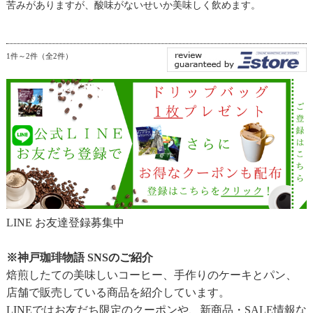
苦みがありますが、酸味がないせいか美味しく飲めます。
1件～2件（全2件）
LINE お友達登録募集中
※神戸珈琲物語 SNSのご紹介
焙煎したての美味しいコーヒー、手作りのケーキとパン、
店舗で販売している商品を紹介しています。
LINEではお友だち限定のクーポンや、新商品・SALE情報な