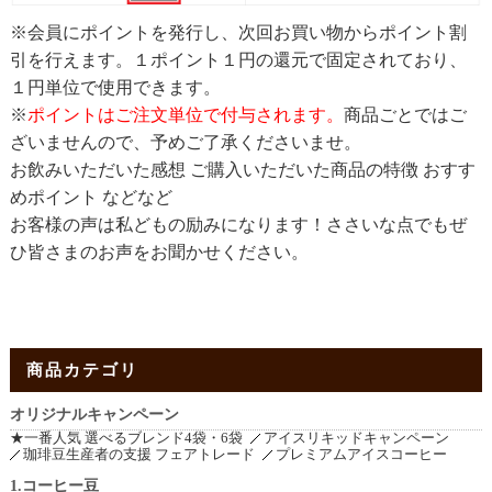
※会員にポイントを発行し、次回お買い物からポイント割
引を行えます。１ポイント１円の還元で固定されており、
１円単位で使用できます。
※
ポイントはご注文単位で付与されます。
商品ごとではご
ざいませんので、予めご了承くださいませ。
お飲みいただいた感想 ご購入いただいた商品の特徴 おすす
めポイント などなど
お客様の声は私どもの励みになります！ささいな点でもぜ
ひ皆さまのお声をお聞かせください。
商品カテゴリ
オリジナルキャンペーン
★一番人気 選べるブレンド4袋・6袋
アイスリキッドキャンペーン
珈琲豆生産者の支援 フェアトレード
プレミアムアイスコーヒー
1.コーヒー豆