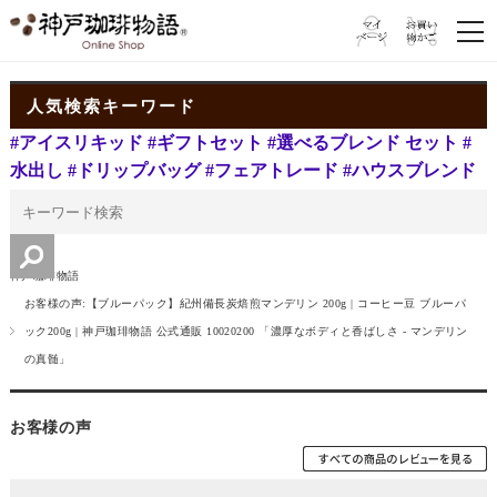
人気検索キーワード
#アイスリキッド
#ギフトセット
#選べるブレンド セット
#
水出し
#ドリップバッグ
#フェアトレード
#ハウスブレンド
神戸珈琲物語
お客様の声:【ブルーパック】紀州備長炭焙煎マンデリン 200g | コーヒー豆 ブルーパ
ック200g | 神戸珈琲物語 公式通販 10020200 「濃厚なボディと香ばしさ - マンデリン
の真髄」
お客様の声