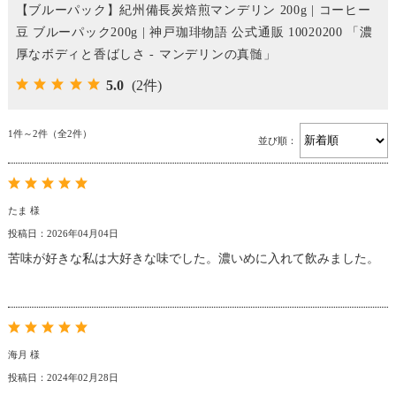
【ブルーパック】紀州備長炭焙煎マンデリン 200g | コーヒー
豆 ブルーパック200g | 神戸珈琲物語 公式通販 10020200 「濃
厚なボディと香ばしさ - マンデリンの真髄」
5.0
(2件)
1件～2件（全2件）
並び順：
たま 様
投稿日：2026年04月04日
苦味が好きな私は大好きな味でした。濃いめに入れて飲みました。
海月 様
投稿日：2024年02月28日