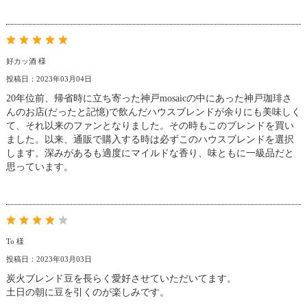
好カッ酒 様
投稿日：2023年03月04日
20年位前、帰省時に立ち寄った神戸mosaicの中にあった神戸珈琲さ
んのお店(だったと記憶)で飲んだハウスブレンドが余りにも美味しく
て、それ以来のファンとなりました。その時もこのブレンドを買い
ました。以来、通販で購入する時は必ずこのハウスブレンドを選択
します。深みがあるも適度にマイルドな香り、味ともに一級品だと
思っています。
To 様
投稿日：2023年03月03日
炭火ブレンド豆を長らく愛好させていただいてます。
土日の朝に豆を引くのが楽しみです。