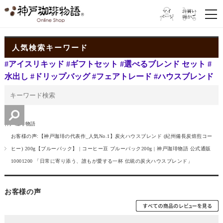
人気検索キーワード
#アイスリキッド
#ギフトセット
#選べるブレンド セット
#
水出し
#ドリップバッグ
#フェアトレード
#ハウスブレンド
神戸珈琲物語
お客様の声:【神戸珈琲の代表作_人気No.1】炭火ハウスブレンド (紀州備長炭焙煎コー
ヒー) 200g【ブルーパック】 | コーヒー豆 ブルーパック200g | 神戸珈琲物語 公式通販
10001200 「日常に寄り添う、誰もが愛する一杯 伝統の炭火ハウスブレンド」
お客様の声