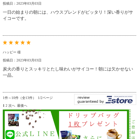
投稿日：2023年03月03日
一日の始まりの朝には、ハウスブレンドがピッタリ！深い香りがサ
イコーです。
ハッピー 様
投稿日：2023年03月03日
炭火の香りとスッキリとたし味わいがサイコー！朝には欠かせない
一品。
1件～10件（全13件） 1/2ページ
1
2
次へ
最後へ