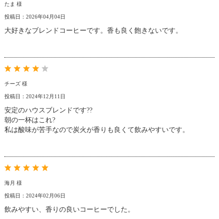
たま 様
投稿日：2026年04月04日
大好きなブレンドコーヒーです。香も良く飽きないです。
チーズ 様
投稿日：2024年12月11日
安定のハウスブレンドです??
朝の一杯はこれ?
私は酸味が苦手なので炭火が香りも良くて飲みやすいです。
海月 様
投稿日：2024年02月06日
飲みやすい、香りの良いコーヒーでした。